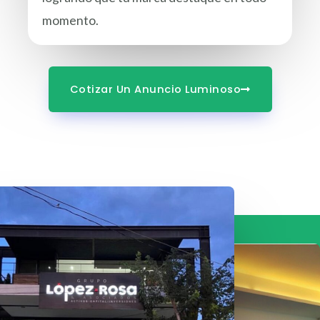
momento.
Cotizar Un Anuncio Luminoso