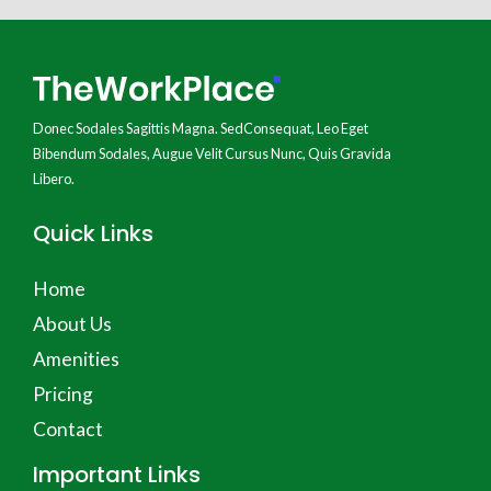
Donec Sodales Sagittis Magna. SedConsequat, Leo Eget
Bibendum Sodales, Augue Velit Cursus Nunc, Quis Gravida
Libero.
Quick Links
Home
About Us
Amenities
Pricing
Contact
Important Links