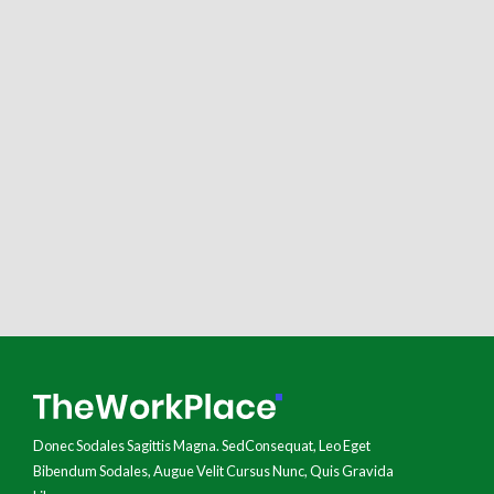
Donec Sodales Sagittis Magna. SedConsequat, Leo Eget
Bibendum Sodales, Augue Velit Cursus Nunc, Quis Gravida