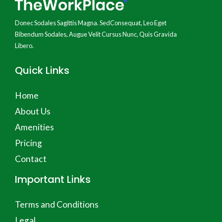
Donec Sodales Sagittis Magna. SedConsequat, Leo Eget
Bibendum Sodales, Augue Velit Cursus Nunc, Quis Gravida
Libero.
Quick Links
Home
About Us
Amenities
Pricing
Contact
Important Links
Terms and Conditions
Legal