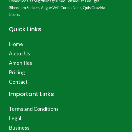
Donec Sodales Sagittis Magna. SedConsequat, Leo Eget
Bibendum Sodales, Augue Velit Cursus Nunc, Quis Gravida
Libero.
Quick Links
Home
About Us
Amenities
Pricing
Contact
Important Links
Terms and Conditions
Legal
Business