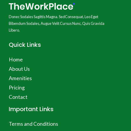
Donec Sodales Sagittis Magna. SedConsequat, Leo Eget
Bibendum Sodales, Augue Velit Cursus Nunc, Quis Gravida
Libero.
Quick Links
Home
About Us
Amenities
Pricing
Contact
Important Links
Terms and Conditions