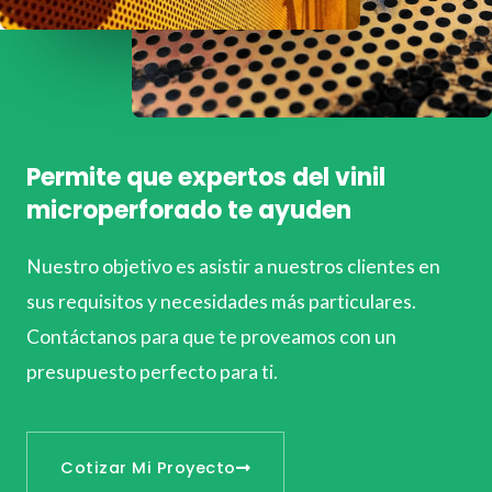
Permite que expertos del vinil
microperforado te ayuden
Nuestro objetivo es asistir a nuestros clientes en
sus requisitos y necesidades más particulares.
Contáctanos para que te proveamos con un
presupuesto perfecto para ti.
Cotizar Mi Proyecto