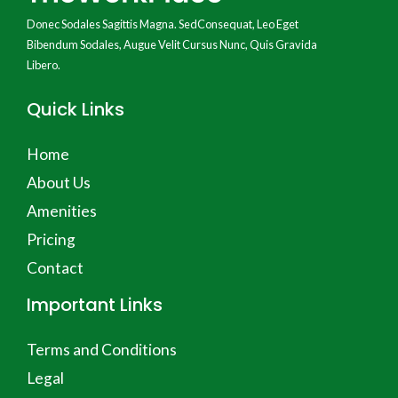
Donec Sodales Sagittis Magna. SedConsequat, Leo Eget
Bibendum Sodales, Augue Velit Cursus Nunc, Quis Gravida
Libero.
Quick Links
Home
About Us
Amenities
Pricing
Contact
Important Links
Terms and Conditions
Legal