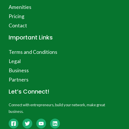
Amenities
Pricing
Contact
Important Links
Terms and Conditions
Legal
Business
Partners
Let’s Connect!
Connect with entrepreneurs, build your network, make great
business.