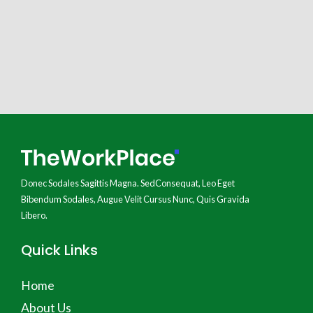
Donec Sodales Sagittis Magna. SedConsequat, Leo Eget
Bibendum Sodales, Augue Velit Cursus Nunc, Quis Gravida
Libero.
Quick Links
Home
About Us